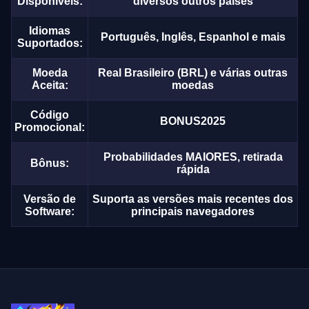
Disponíveis:
diversos outros países
Idiomas
Português, Inglês, Espanhol e mais
Suportados:
Moeda
Real Brasileiro (BRL) e várias outras
Aceita:
moedas
Código
BONUS2025
Promocional:
Probabilidades MAIORES, retirada
Bônus:
rápida
Versão de
Suporta as versões mais recentes dos
Software:
principais navegadores