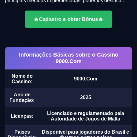
principais medidas implementadas, podemos destacar:
🔥Cadastro e obter Bônus🔥
Informações Básicas sobre o Cassino
9000.Com
Nome do
9000.Com
Cassino:
Ano de
2025
Fundação:
Licenciado e regulamentado pela
Licenças:
Autoridade de Jogos de Malta
Países
Disponível para jogadores do Brasil e